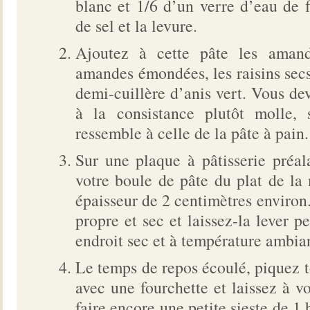
blanc et 1/6 d’un verre d’eau de f
de sel et la levure.
Ajoutez à cette pâte les aman
amandes émondées, les raisins secs,
demi-cuillère d’anis vert. Vous dev
à la consistance plutôt molle, 
ressemble à celle de la pâte à pain.
Sur une plaque à pâtisserie préal
votre boule de pâte du plat de la
épaisseur de 2 centimètres environ
propre et sec et laissez-la lever 
endroit sec et à température ambian
Le temps de repos écoulé, piquez to
avec une fourchette et laissez à v
faire encore une petite sieste de 1 