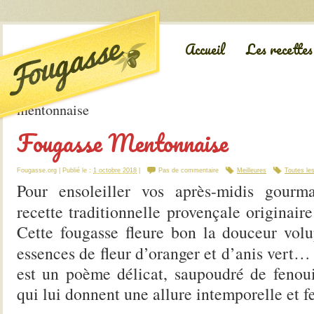
Accueil
Les recettes
Fougasse Mentonnaise
Fougasse.org
| Publié le :
1 octobre 2018
|
Pas de commentaire
Meilleures
Toutes le
Pour ensoleiller vos après-midis gourm
recette traditionnelle provençale originair
Cette fougasse fleure bon la douceur
volu
essences de fleur d’oranger et d’anis vert
est un poème délicat, saupoudré de fenoui
qui lui donnent une allure intemporelle et fe