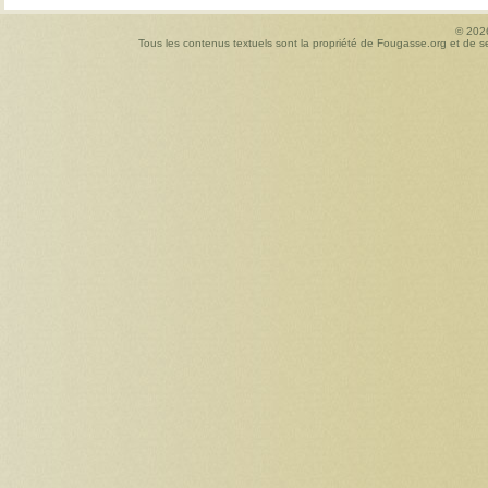
© 20
Tous les contenus textuels sont la propriété de Fougasse.org et de ses 