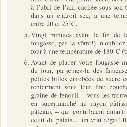
à l’abri de l’air, cachée sous son 
dans un endroit sec, à une temp
entre 20 et 25°C.
Vingt minutes avant la fin de la
fougasse, pas la vôtre!), n’oubliez
four à une température de 180°C (t
Avant de placer votre fougasse m
du four, parsemez-la des fameuse
petites billes enrobées de sucre 
renferment sous leur fine couc
graine de fenouil – vous les trou
en supermarché au rayon pâtisse
gâteaux – qui contribuent autant 
celui du palais… un vrai régal! I