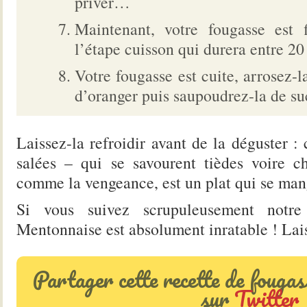
priver…
Maintenant, votre fougasse est 
l’étape cuisson qui durera entre 20
Votre fougasse est cuite, arrosez-l
d’oranger puis saupoudrez-la de su
Laissez-la refroidir avant de la déguster :
salées – qui se savourent tièdes voire 
comme la vengeance, est un plat qui se man
Si vous suivez scrupuleusement notre 
Mentonnaise est absolument inratable ! Lai
Partager cette recette de fouga
sur
Twitter