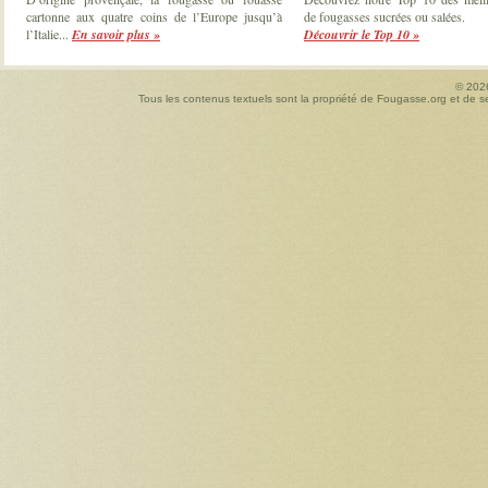
cartonne aux quatre coins de l’Europe jusqu’à
de fougasses sucrées ou salées.
l’Italie...
En savoir plus »
Découvrir le Top 10 »
© 20
Tous les contenus textuels sont la propriété de Fougasse.org et de ses 