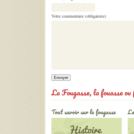
Votre commentaire (obligatoire)
La Fougasse, la fouasse ou fo
Tout savoir sur la fougasse
Le