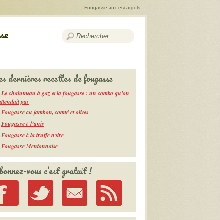
Fougasse aux escargots
se
es dernières recettes de fougasse
Le chalumeau à gaz et la fougasse : un combo qu’on
attendait pas
Fougasse au jambon, comté et olives
Fougasse à l’anis
Fougasse à la truffe noire
Fougasse Mentonnaise
bonnez-vous c’est gratuit !